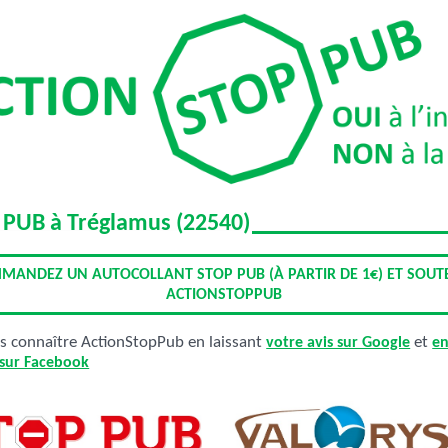
 PUB à Tréglamus (22540)
MANDEZ UN AUTOCOLLANT STOP PUB (À PARTIR DE 1€) ET SOUT
ACTIONSTOPPUB
es connaître ActionStopPub en laissant
votre avis sur Google
et
en
 sur Facebook