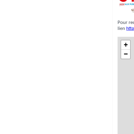
Pour rece
lien
htt
+
−