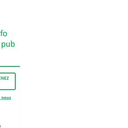
ENEZ
 nous