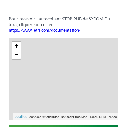
Pour recevoir l'autocollant STOP PUB de SYDOM Du
Jura, cliquez sur ce lien
https://www.letri.com/documentation/
+
−
| données ©ActionStopPub OpenStreetMap - rendu OSM France
Leaflet