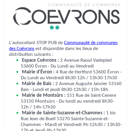
L'autocollant STOP PUB de
Communauté de communes
des Coëvrons
est disponible dans les lieux de
distribution suivants :
Espace Coëvrons :
2 Avenue Raoul Vadepied
53600 Évron - Du Lundi au Vendredi
Mairie d'Évron :
4 Rue de Hertford 53600 Évron -
Du Lundi au Vendredi 8h30-12h / 13h30-17h30
Mairie de Bais :
2 Avenue Auguste Janvier 53160
Bais - Lundi et jeudi 8h30-12h30 / 15h-18h
Mairie de Montsûrs :
151 Rue de Saint-Cenere
53150 Montsûrs - Du lundi au vendredi 8h30-
12h / 14h-17h30
Mairie de Sainte-Suzanne-et-Chammes :
1 bis
Rue Jean de Buell 53270 Sainte-Suzanne-et-
Chammes - Mardi et Vendredi 9h-12h30 / 13h30-
17h et Jeudi 9h-12h30