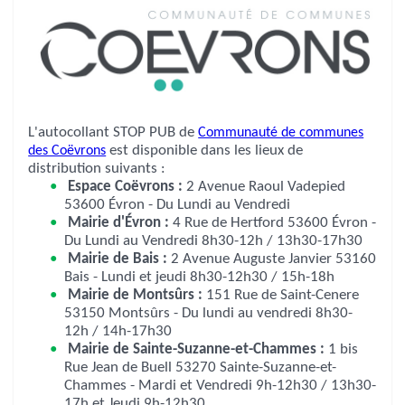
L'autocollant STOP PUB de
Communauté de communes
des Coëvrons
est disponible dans les lieux de
distribution suivants :
Espace Coëvrons :
2 Avenue Raoul Vadepied
53600 Évron - Du Lundi au Vendredi
Mairie d'Évron :
4 Rue de Hertford 53600 Évron -
Du Lundi au Vendredi 8h30-12h / 13h30-17h30
Mairie de Bais :
2 Avenue Auguste Janvier 53160
Bais - Lundi et jeudi 8h30-12h30 / 15h-18h
Mairie de Montsûrs :
151 Rue de Saint-Cenere
53150 Montsûrs - Du lundi au vendredi 8h30-
12h / 14h-17h30
Mairie de Sainte-Suzanne-et-Chammes :
1 bis
Rue Jean de Buell 53270 Sainte-Suzanne-et-
Chammes - Mardi et Vendredi 9h-12h30 / 13h30-
17h et Jeudi 9h-12h30