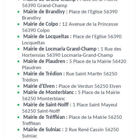
56390 Grand-Champ
Mairie de Brandivy :
Place de l'Eglise 56390
Brandivy
Mairie de Colpo :
12 Avenue de la Princesse
56390 Colpo
Mairie de Locqueltas :
Place de l'Eglise 56390
Locqueltas
Mairie de Locmaria Grand-Champ :
1 Rue des
Hortensias 56390 Locmaria-Grand-Champ
Mairie de Plaudren :
5 Place de la Mairie 56420
Plaudren
Mairie de Trédion :
Rue Saint Martin 56250
Trédion
Mairie d'Elven :
Place de Verdun 56250 Elven
Mairie de Monterblanc :
5 Place de la Mairie
56250 Monterblanc
Mairie de Saint-Nolff :
1 Place Saint Mayeul
56250 Saint-Nolff
Mairie de Tréffléan :
Place de la Mairie 56250
Treffléan
Mairie de Sulniac :
2 Rue René Cassin 56250
Sulniac