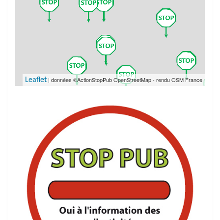
| données ©ActionStopPub OpenStreetMap - rendu OSM France
Leaflet