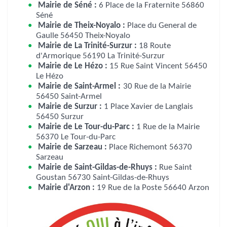
Mairie de Séné :
6 Place de la Fraternite 56860
Séné
Mairie de Theix-Noyalo :
Place du General de
Gaulle 56450 Theix-Noyalo
Mairie de La Trinité-Surzur :
18 Route
d'Armorique 56190 La Trinité-Surzur
Mairie de Le Hézo :
15 Rue Saint Vincent 56450
Le Hézo
Mairie de Saint-Armel :
30 Rue de la Mairie
56450 Saint-Armel
Mairie de Surzur :
1 Place Xavier de Langlais
56450 Surzur
Mairie de Le Tour-du-Parc :
1 Rue de la Mairie
56370 Le Tour-du-Parc
Mairie de Sarzeau :
Place Richemont 56370
Sarzeau
Mairie de Saint-Gildas-de-Rhuys :
Rue Saint
Goustan 56730 Saint-Gildas-de-Rhuys
Mairie d'Arzon :
19 Rue de la Poste 56640 Arzon