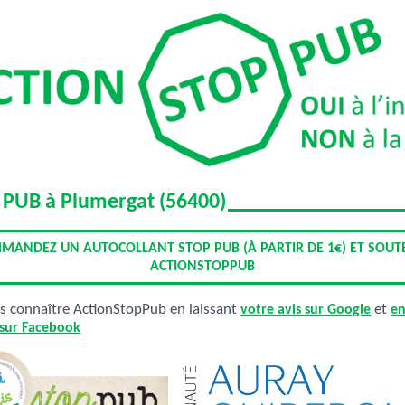
 PUB à Plumergat (56400)
MANDEZ UN AUTOCOLLANT STOP PUB (À PARTIR DE 1€) ET SOUT
ACTIONSTOPPUB
es connaître ActionStopPub en laissant
votre avis sur Google
et
en
 sur Facebook