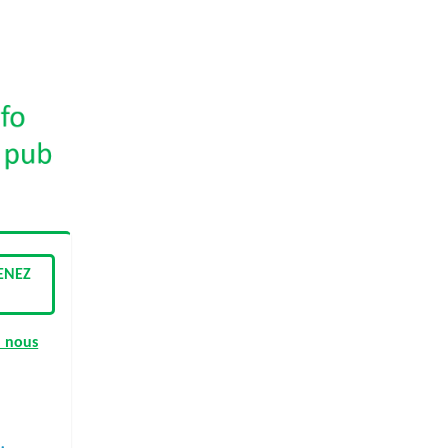
ENEZ
 nous