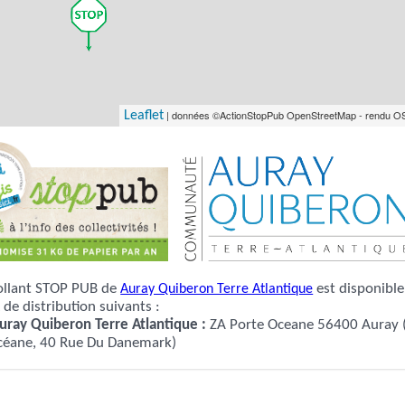
| données ©ActionStopPub OpenStreetMap - rendu O
Leaflet
ollant STOP PUB de
Auray Quiberon Terre Atlantique
est disponible dan
x de distribution suivants :
uray Quiberon Terre Atlantique :
ZA Porte Oceane 56400 Auray (Porte
céane, 40 Rue Du Danemark)