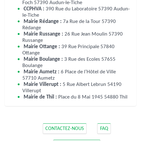
Foch 57390 Audun-le-Tiche
CCPHVA :
390 Rue du Laboratoire 57390 Audun-
le-Tiche
Mairie Rédange :
7a Rue de la Tour 57390
Rédange
Mairie Russange :
26 Rue Jean Moulin 57390
Russange
Mairie Ottange :
39 Rue Principale 57840
Ottange
Mairie Boulange :
3 Rue des Ecoles 57655
Boulange
Mairie Aumetz :
6 Place de l’Hôtel de Ville
57710 Aumetz
Mairie Villerupt :
5 Rue Albert Lebrun 54190
Villerupt
Mairie de Thil :
Place du 8 Mai 1945 54880 Thil
CONTACTEZ-NOUS
FAQ