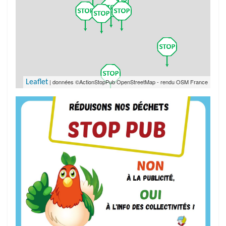
| données ©ActionStopPub OpenStreetMap - rendu OSM France
Leaflet