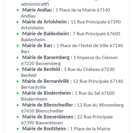
administratif)
Mairie Andlau :
1 Place de la Mairie 67140
Andlau
Mairie de Artolsheim :
11 Rue Principale 67390
Artolsheim
Mairie de Baldenheim :
7 Rue Principale 67600
Baldenheim
Mairie de Barr :
1 Place de l’Hotel de Ville 67140
Barr
Mairie de Bassemberg :
1 Impasse du Giessen
67220 Bassemberg
Mairie de Benfeld :
3 Rue du Château 67230
Benfeld
Mairie de Bernardvillé :
12 Rue Principale 67140
Bernardvillé
Mairie de Bindernheim :
1 Rue du Sel 67600
Bindernheim
Mairie de Blienschwiller :
13 Rue du Winzenberg
67650 Blienschwiller
Mairie de Boesenbiesen :
22 Rue Principale
67390 Bœsenbiesen
Mairie de Boofzheim :
1 Place de la Mairie