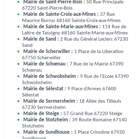
Mairie de Saint-Pierre-Bois :
50 Rue Principale
67220 Saint-Pierre-Bois
Mairie de Sainte-Croix-aux-Mines :
37 Rue
Maurice Burrus 68160 Sainte-Croix-aux-Mines
Mairie de Sainte-Marie-aux-Mines :
114 Rue de
Lattre de Tassigny 68160 Sainte-Marie-aux-Mines
Mairie de Sand :
2 Rue du Général Leclerc 67230
Sand
Mairie de Scherwiller :
1 Place de la Liberation
67750 Scherwiller
Mairie de Schœnau :
7 Rue de la Mairie 67390
Schœnau
Mairie de Schwobsheim :
9 Rue de l’Ecole 67390
Schwobsheim
Mairie de Sélestat :
9 Place d’Armes 67600
Sélestat
Mairie de Sermersheim :
18 Allée des Tilleuls
67230 Sermersheim
Mairie de Steige :
57 Grand Rue 67220 Steige
Mairie de Stotzheim :
39 Route Romaine 67140
Stotzheim
Mairie de Sundhouse :
1 Place Crinoline 67920
Sundhouse