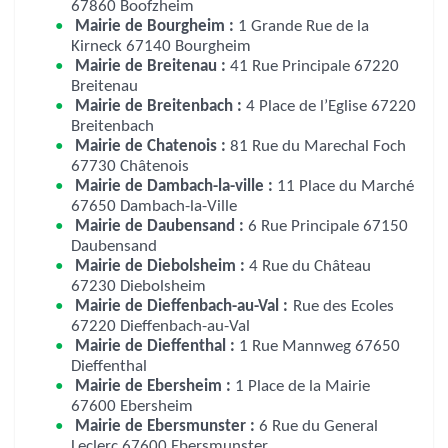
67860 Boofzheim
Mairie de Bourgheim :
1 Grande Rue de la
Kirneck 67140 Bourgheim
Mairie de Breitenau :
41 Rue Principale 67220
Breitenau
Mairie de Breitenbach :
4 Place de l’Eglise 67220
Breitenbach
Mairie de Chatenois :
81 Rue du Marechal Foch
67730 Châtenois
Mairie de Dambach-la-ville :
11 Place du Marché
67650 Dambach-la-Ville
Mairie de Daubensand :
6 Rue Principale 67150
Daubensand
Mairie de Diebolsheim :
4 Rue du Château
67230 Diebolsheim
Mairie de Dieffenbach-au-Val :
Rue des Ecoles
67220 Dieffenbach-au-Val
Mairie de Dieffenthal :
1 Rue Mannweg 67650
Dieffenthal
Mairie de Ebersheim :
1 Place de la Mairie
67600 Ebersheim
Mairie de Ebersmunster :
6 Rue du General
Leclerc 67600 Ebersmunster