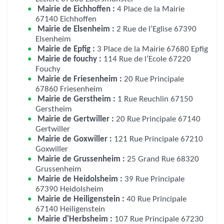
Mairie de Eichhoffen :
4 Place de la Mairie
67140 Eichhoffen
Mairie de Elsenheim :
2 Rue de l’Eglise 67390
Elsenheim
Mairie de Epfig :
3 Place de la Mairie 67680 Epfig
Mairie de fouchy :
114 Rue de l’Ecole 67220
Fouchy
Mairie de Friesenheim :
20 Rue Principale
67860 Friesenheim
Mairie de Gerstheim :
1 Rue Reuchlin 67150
Gerstheim
Mairie de Gertwiller :
20 Rue Principale 67140
Gertwiller
Mairie de Goxwiller :
121 Rue Principale 67210
Goxwiller
Mairie de Grussenheim :
25 Grand Rue 68320
Grussenheim
Mairie de Heidolsheim :
39 Rue Principale
67390 Heidolsheim
Mairie de Heiligenstein :
40 Rue Principale
67140 Heiligenstein
Mairie d'Herbsheim :
107 Rue Principale 67230