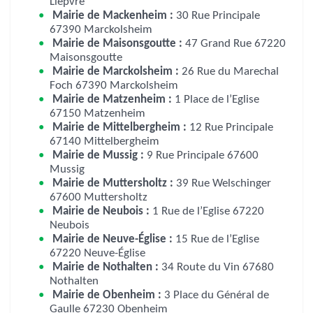
Lièpvre
Mairie de Mackenheim :
30 Rue Principale
67390 Marckolsheim
Mairie de Maisonsgoutte :
47 Grand Rue 67220
Maisonsgoutte
Mairie de Marckolsheim :
26 Rue du Marechal
Foch 67390 Marckolsheim
Mairie de Matzenheim :
1 Place de l’Eglise
67150 Matzenheim
Mairie de Mittelbergheim :
12 Rue Principale
67140 Mittelbergheim
Mairie de Mussig :
9 Rue Principale 67600
Mussig
Mairie de Muttersholtz :
39 Rue Welschinger
67600 Muttersholtz
Mairie de Neubois :
1 Rue de l’Eglise 67220
Neubois
Mairie de Neuve-Église :
15 Rue de l’Eglise
67220 Neuve-Église
Mairie de Nothalten :
34 Route du Vin 67680
Nothalten
Mairie de Obenheim :
3 Place du Général de
Gaulle 67230 Obenheim