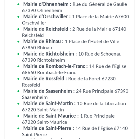
Mairie d’Ohnenheim :
Rue du Général de Gaulle
67390 Ohnenheim
Mairie d'Orschwiller :
1 Place de la Mairie 67600
Orschwiller
Mairie de Reichsfeld :
2 Rue de la Mairie 67140
Reichsfeld
Mairie de Rhinau :
1 Place de l’Hôtel de Ville
67860 Rhinau
Mairie de Richtolsheim :
10 Rue de Schoenau
67390 Richtolsheim
Mairie de Rombach-le-Franc :
14 Rue de l’Eglise
68660 Rombach-le-Franc
Mairie de Rossfeld :
Rue de la Foret 67230
Rossfeld
Mairie de Saasenheim :
24 Rue Principale 67390
Saasenheim
Mairie de Saint-Martin :
10 Rue de la Liberation
67220 Saint-Martin
Mairie de Saint-Maurice :
1 Rue Principale
67220 Saint-Maurice
Mairie de Saint-Pierre :
14 Rue de l’Eglise 67140
Saint-Pierre