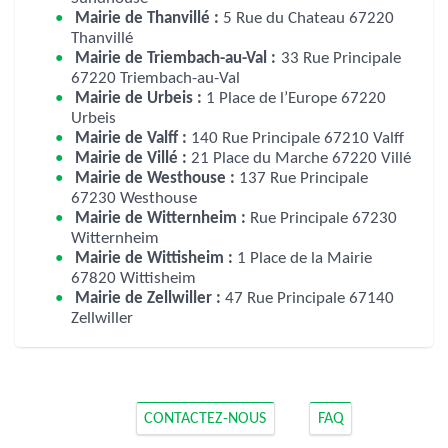
Mairie de Thanvillé :
5 Rue du Chateau 67220
Thanvillé
Mairie de Triembach-au-Val :
33 Rue Principale
67220 Triembach-au-Val
Mairie de Urbeis :
1 Place de l’Europe 67220
Urbeis
Mairie de Valff :
140 Rue Principale 67210 Valff
Mairie de Villé :
21 Place du Marche 67220 Villé
Mairie de Westhouse :
137 Rue Principale
67230 Westhouse
Mairie de Witternheim :
Rue Principale 67230
Witternheim
Mairie de Wittisheim :
1 Place de la Mairie
67820 Wittisheim
Mairie de Zellwiller :
47 Rue Principale 67140
Zellwiller
CONTACTEZ-NOUS
FAQ