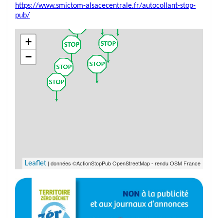
https://www.smictom-alsacecentrale.fr/autocollant-stop-
pub/
+
−
| données ©ActionStopPub OpenStreetMap - rendu OSM France
Leaflet