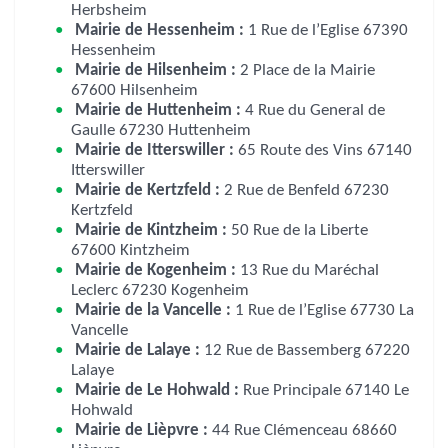
Herbsheim
Mairie de Hessenheim :
1 Rue de l’Eglise 67390
Hessenheim
Mairie de Hilsenheim :
2 Place de la Mairie
67600 Hilsenheim
Mairie de Huttenheim :
4 Rue du General de
Gaulle 67230 Huttenheim
Mairie de Itterswiller :
65 Route des Vins 67140
Itterswiller
Mairie de Kertzfeld :
2 Rue de Benfeld 67230
Kertzfeld
Mairie de Kintzheim :
50 Rue de la Liberte
67600 Kintzheim
Mairie de Kogenheim :
13 Rue du Maréchal
Leclerc 67230 Kogenheim
Mairie de la Vancelle :
1 Rue de l’Eglise 67730 La
Vancelle
Mairie de Lalaye :
12 Rue de Bassemberg 67220
Lalaye
Mairie de Le Hohwald :
Rue Principale 67140 Le
Hohwald
Mairie de Lièpvre :
44 Rue Clémenceau 68660