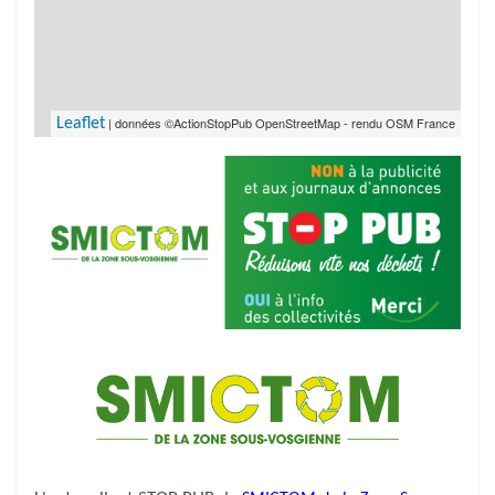
| données ©ActionStopPub OpenStreetMap - rendu OSM France
Leaflet