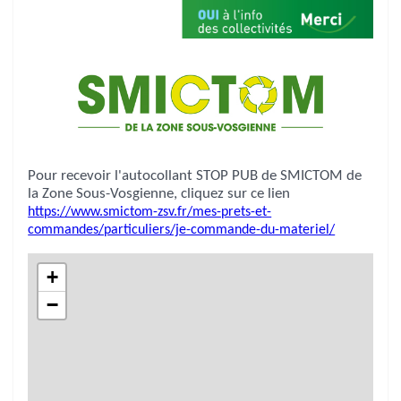
Pour recevoir l'autocollant STOP PUB de SMICTOM de
la Zone Sous-Vosgienne, cliquez sur ce lien
https://www.smictom-zsv.fr/mes-prets-et-
commandes/particuliers/je-commande-du-materiel/
+
−